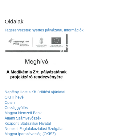
Oldalak
Tagszervezetek nyertes pályázatai, információk
Napfény Hotels Kft. üdülési ajánlatai
GKI Hírlevél
Opten
Országgyűlés
Magyar Nemzeti Bank
Állami Számvevőszék
Központi Statisztikai Hivatal
Nemzeti Foglalakoztatási Szolgálat
Magyar Iparszövetség (OKISZ)