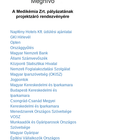
Napfény Hotels Kft. üdülési ajánlatai
GKI Hírlevél
Opten
Országgyűlés
Magyar Nemzeti Bank
Állami Számvevőszék
Központi Statisztikai Hivatal
Nemzeti Foglalakoztatási Szolgálat
Magyar Iparszövetség (OKISZ)
Jogpontok
Magyar Kereskedelmi és Iparkamara
Budapesti Kereskedelmi és
Iparkamara
Csongrád-Csanád Megyei
Kereskedelmi és Iparkamara
Menedzserek Országos Szövetsége
VOSZ
Munkaadók és Gyáriparosok Országos
Szövetsége
Magyar Gyáripar
Építési Vállalkozók Országos