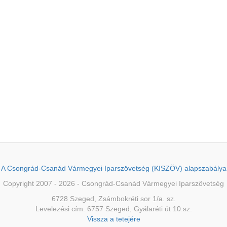
A Csongrád-Csanád Vármegyei Iparszövetség (KISZÖV) alapszabálya
Copyright 2007 - 2026 - Csongrád-Csanád Vármegyei Iparszövetség
6728 Szeged, Zsámbokréti sor 1/a. sz.
Levelezési cím: 6757 Szeged, Gyálaréti út 10.sz.
Vissza a tetejére