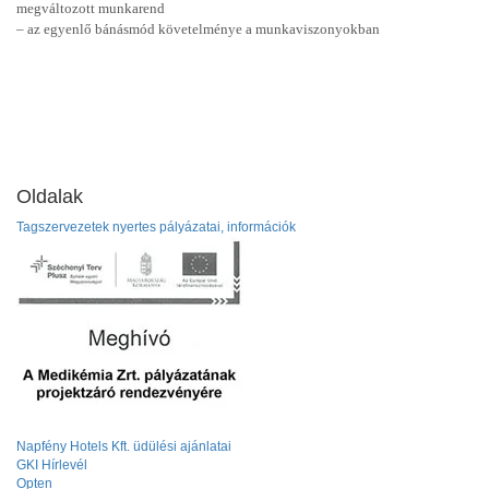
megváltozott munkarend
– az egyenlő bánásmód követelménye a munkaviszonyokban
Oldalak
Tagszervezetek nyertes pályázatai, információk
Napfény Hotels Kft. üdülési ajánlatai
GKI Hírlevél
Opten