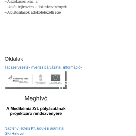
– A szokásos piaci ár
– Uniós fejlesztési adókedvezmények
– A biztosítások adókötelezettsége
Oldalak
Tagszervezetek nyertes pályázatai, információk
Napfény Hotels Kft. üdülési ajánlatai
GKI Hírlevél