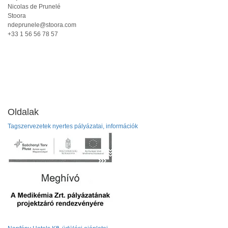
Nicolas de Prunelé
Stoora
ndeprunele@stoora.com
+33 1 56 56 78 57
Oldalak
Tagszervezetek nyertes pályázatai, információk