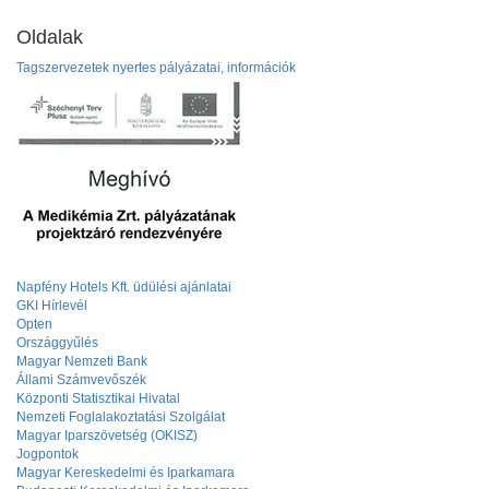
Oldalak
Tagszervezetek nyertes pályázatai, információk
Napfény Hotels Kft. üdülési ajánlatai
GKI Hírlevél
Opten
Országgyűlés
Magyar Nemzeti Bank
Állami Számvevőszék
Központi Statisztikai Hivatal
Nemzeti Foglalakoztatási Szolgálat
Magyar Iparszövetség (OKISZ)
Jogpontok
Magyar Kereskedelmi és Iparkamara