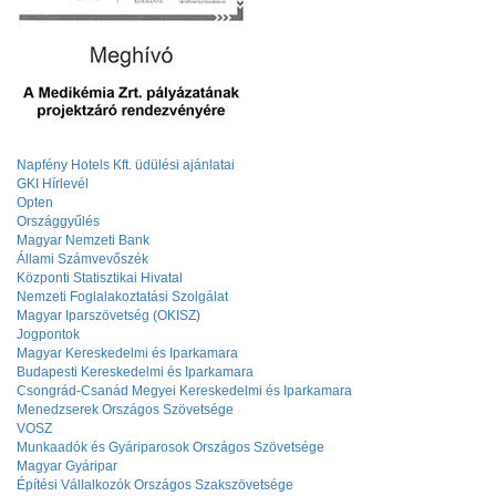
Napfény Hotels Kft. üdülési ajánlatai
GKI Hírlevél
Opten
Országgyűlés
Magyar Nemzeti Bank
Állami Számvevőszék
Központi Statisztikai Hivatal
Nemzeti Foglalakoztatási Szolgálat
Magyar Iparszövetség (OKISZ)
Jogpontok
Magyar Kereskedelmi és Iparkamara
Budapesti Kereskedelmi és Iparkamara
Csongrád-Csanád Megyei Kereskedelmi és Iparkamara
Menedzserek Országos Szövetsége
VOSZ
Munkaadók és Gyáriparosok Országos Szövetsége
Magyar Gyáripar
Építési Vállalkozók Országos Szakszövetsége