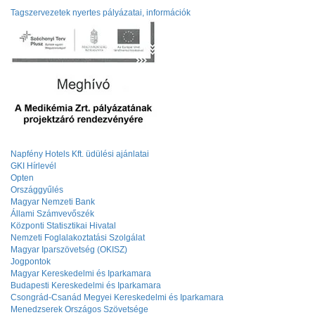
Tagszervezetek nyertes pályázatai, információk
Napfény Hotels Kft. üdülési ajánlatai
GKI Hírlevél
Opten
Országgyűlés
Magyar Nemzeti Bank
Állami Számvevőszék
Központi Statisztikai Hivatal
Nemzeti Foglalakoztatási Szolgálat
Magyar Iparszövetség (OKISZ)
Jogpontok
Magyar Kereskedelmi és Iparkamara
Budapesti Kereskedelmi és Iparkamara
Csongrád-Csanád Megyei Kereskedelmi és Iparkamara
Menedzserek Országos Szövetsége