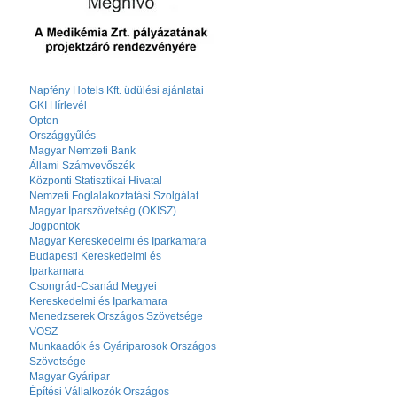
Napfény Hotels Kft. üdülési ajánlatai
GKI Hírlevél
Opten
Országgyűlés
Magyar Nemzeti Bank
Állami Számvevőszék
Központi Statisztikai Hivatal
Nemzeti Foglalakoztatási Szolgálat
Magyar Iparszövetség (OKISZ)
Jogpontok
Magyar Kereskedelmi és Iparkamara
Budapesti Kereskedelmi és
Iparkamara
Csongrád-Csanád Megyei
Kereskedelmi és Iparkamara
Menedzserek Országos Szövetsége
VOSZ
Munkaadók és Gyáriparosok Országos
Szövetsége
Magyar Gyáripar
Építési Vállalkozók Országos