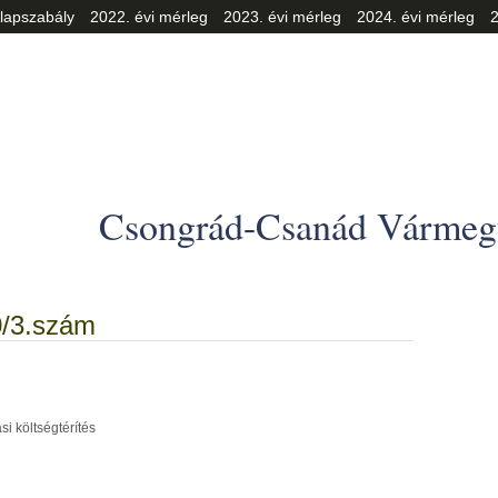
lapszabály
2022. évi mérleg
2023. évi mérleg
2024. évi mérleg
2
Csongrád-Csanád Vármegy
0/3.szám
i költségtérítés