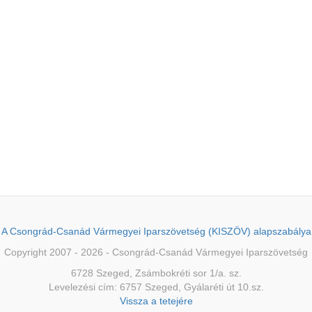
A Csongrád-Csanád Vármegyei Iparszövetség (KISZÖV) alapszabálya
Copyright 2007 - 2026 - Csongrád-Csanád Vármegyei Iparszövetség
6728 Szeged, Zsámbokréti sor 1/a. sz.
Levelezési cím: 6757 Szeged, Gyálaréti út 10.sz.
Vissza a tetejére