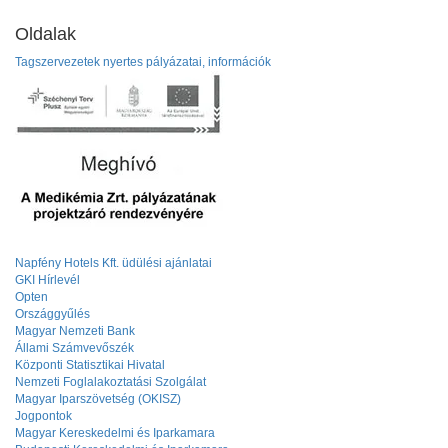
Oldalak
Tagszervezetek nyertes pályázatai, információk
Napfény Hotels Kft. üdülési ajánlatai
GKI Hírlevél
Opten
Országgyűlés
Magyar Nemzeti Bank
Állami Számvevőszék
Központi Statisztikai Hivatal
Nemzeti Foglalakoztatási Szolgálat
Magyar Iparszövetség (OKISZ)
Jogpontok
Magyar Kereskedelmi és Iparkamara