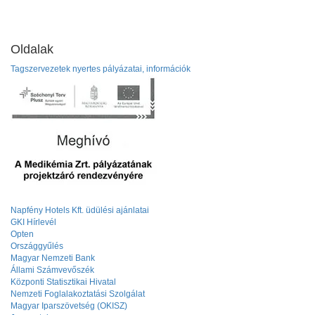
Oldalak
Tagszervezetek nyertes pályázatai, információk
Napfény Hotels Kft. üdülési ajánlatai
GKI Hírlevél
Opten
Országgyűlés
Magyar Nemzeti Bank
Állami Számvevőszék
Központi Statisztikai Hivatal
Nemzeti Foglalakoztatási Szolgálat
Magyar Iparszövetség (OKISZ)