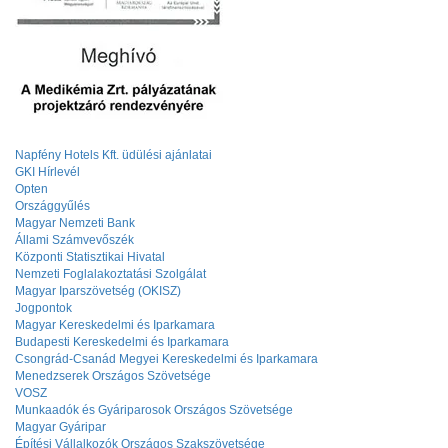
Napfény Hotels Kft. üdülési ajánlatai
GKI Hírlevél
Opten
Országgyűlés
Magyar Nemzeti Bank
Állami Számvevőszék
Központi Statisztikai Hivatal
Nemzeti Foglalakoztatási Szolgálat
Magyar Iparszövetség (OKISZ)
Jogpontok
Magyar Kereskedelmi és Iparkamara
Budapesti Kereskedelmi és Iparkamara
Csongrád-Csanád Megyei Kereskedelmi és Iparkamara
Menedzserek Országos Szövetsége
VOSZ
Munkaadók és Gyáriparosok Országos Szövetsége
Magyar Gyáripar
Építési Vállalkozók Országos Szakszövetsége