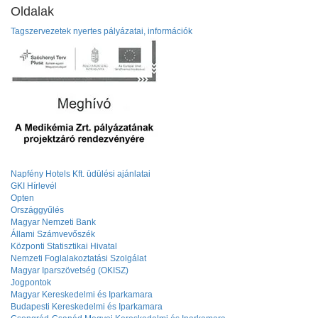
Oldalak
Tagszervezetek nyertes pályázatai, információk
Napfény Hotels Kft. üdülési ajánlatai
GKI Hírlevél
Opten
Országgyűlés
Magyar Nemzeti Bank
Állami Számvevőszék
Központi Statisztikai Hivatal
Nemzeti Foglalakoztatási Szolgálat
Magyar Iparszövetség (OKISZ)
Jogpontok
Magyar Kereskedelmi és Iparkamara
Budapesti Kereskedelmi és Iparkamara