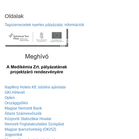
Oldalak
Tagszervezetek nyertes pályázatai, információk
Napfény Hotels Kft. üdülési ajánlatai
GKI Hírlevél
Opten
Országgyűlés
Magyar Nemzeti Bank
Állami Számvevőszék
Központi Statisztikai Hivatal
Nemzeti Foglalakoztatási Szolgálat
Magyar Iparszövetség (OKISZ)
Jogpontok