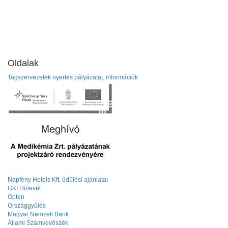
Oldalak
Tagszervezetek nyertes pályázatai, információk
Napfény Hotels Kft. üdülési ajánlatai
GKI Hírlevél
Opten
Országgyűlés
Magyar Nemzeti Bank
Állami Számvevőszék