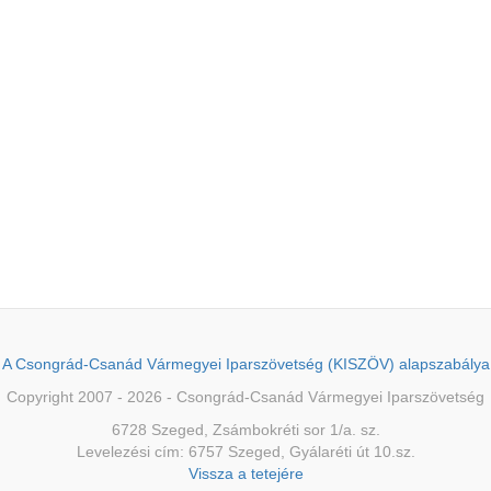
A Csongrád-Csanád Vármegyei Iparszövetség (KISZÖV) alapszabálya
Copyright 2007 - 2026 - Csongrád-Csanád Vármegyei Iparszövetség
6728 Szeged, Zsámbokréti sor 1/a. sz.
Levelezési cím: 6757 Szeged, Gyálaréti út 10.sz.
Vissza a tetejére