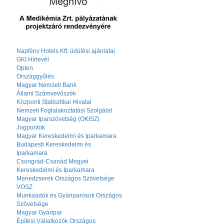
Napfény Hotels Kft. üdülési ajánlatai
GKI Hírlevél
Opten
Országgyűlés
Magyar Nemzeti Bank
Állami Számvevőszék
Központi Statisztikai Hivatal
Nemzeti Foglalakoztatási Szolgálat
Magyar Iparszövetség (OKISZ)
Jogpontok
Magyar Kereskedelmi és Iparkamara
Budapesti Kereskedelmi és
Iparkamara
Csongrád-Csanád Megyei
Kereskedelmi és Iparkamara
Menedzserek Országos Szövetsége
VOSZ
Munkaadók és Gyáriparosok Országos
Szövetsége
Magyar Gyáripar
Építési Vállalkozók Országos