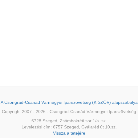
A Csongrád-Csanád Vármegyei Iparszövetség (KISZÖV) alapszabálya
Copyright 2007 - 2026 - Csongrád-Csanád Vármegyei Iparszövetség
6728 Szeged, Zsámbokréti sor 1/a. sz.
Levelezési cím: 6757 Szeged, Gyálaréti út 10.sz.
Vissza a tetejére