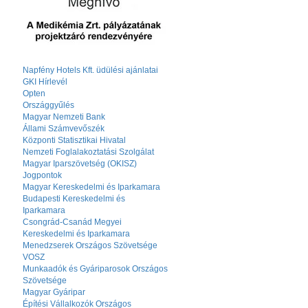
Napfény Hotels Kft. üdülési ajánlatai
GKI Hírlevél
Opten
Országgyűlés
Magyar Nemzeti Bank
Állami Számvevőszék
Központi Statisztikai Hivatal
Nemzeti Foglalakoztatási Szolgálat
Magyar Iparszövetség (OKISZ)
Jogpontok
Magyar Kereskedelmi és Iparkamara
Budapesti Kereskedelmi és
Iparkamara
Csongrád-Csanád Megyei
Kereskedelmi és Iparkamara
Menedzserek Országos Szövetsége
VOSZ
Munkaadók és Gyáriparosok Országos
Szövetsége
Magyar Gyáripar
Építési Vállalkozók Országos