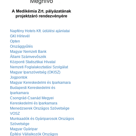
Napfény Hotels Kft. üdülési ajánlatai
GKI Hírlevél
Opten
Országgyűlés
Magyar Nemzeti Bank
Állami Számvevőszék
Központi Statisztikai Hivatal
Nemzeti Foglalakoztatási Szolgálat
Magyar Iparszövetség (OKISZ)
Jogpontok
Magyar Kereskedelmi és Iparkamara
Budapesti Kereskedelmi és
Iparkamara
Csongrád-Csanád Megyei
Kereskedelmi és Iparkamara
Menedzserek Országos Szövetsége
VOSZ
Munkaadók és Gyáriparosok Országos
Szövetsége
Magyar Gyáripar
Építési Vállalkozók Országos