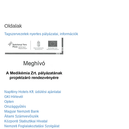
Oldalak
Tagszervezetek nyertes pályázatai, információk
Napfény Hotels Kft. üdülési ajánlatai
GKI Hírlevél
Opten
Országgyűlés
Magyar Nemzeti Bank
Állami Számvevőszék
Központi Statisztikai Hivatal
Nemzeti Foglalakoztatási Szolgálat