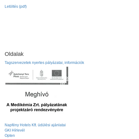
Letöltés (pdf)
Oldalak
Tagszervezetek nyertes pályázatai, információk
Napfény Hotels Kft. üdülési ajánlatai
GKI Hírlevél
Opten