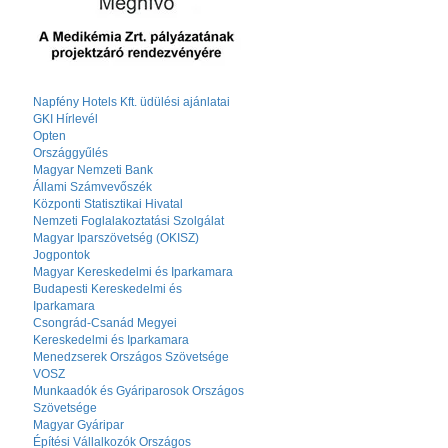
Napfény Hotels Kft. üdülési ajánlatai
GKI Hírlevél
Opten
Országgyűlés
Magyar Nemzeti Bank
Állami Számvevőszék
Központi Statisztikai Hivatal
Nemzeti Foglalakoztatási Szolgálat
Magyar Iparszövetség (OKISZ)
Jogpontok
Magyar Kereskedelmi és Iparkamara
Budapesti Kereskedelmi és
Iparkamara
Csongrád-Csanád Megyei
Kereskedelmi és Iparkamara
Menedzserek Országos Szövetsége
VOSZ
Munkaadók és Gyáriparosok Országos
Szövetsége
Magyar Gyáripar
Építési Vállalkozók Országos