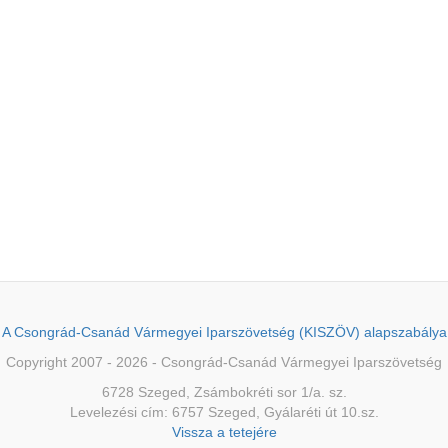
A Csongrád-Csanád Vármegyei Iparszövetség (KISZÖV) alapszabálya
Copyright 2007 - 2026 - Csongrád-Csanád Vármegyei Iparszövetség
6728 Szeged, Zsámbokréti sor 1/a. sz.
Levelezési cím: 6757 Szeged, Gyálaréti út 10.sz.
Vissza a tetejére