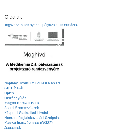
Oldalak
Tagszervezetek nyertes pályázatai, információk
Napfény Hotels Kft. üdülési ajánlatai
GKI Hírlevél
Opten
Országgyűlés
Magyar Nemzeti Bank
Állami Számvevőszék
Központi Statisztikai Hivatal
Nemzeti Foglalakoztatási Szolgálat
Magyar Iparszövetség (OKISZ)
Jogpontok