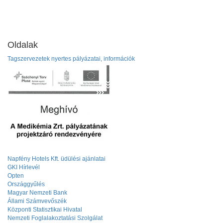
Oldalak
Tagszervezetek nyertes pályázatai, információk
Napfény Hotels Kft. üdülési ajánlatai
GKI Hírlevél
Opten
Országgyűlés
Magyar Nemzeti Bank
Állami Számvevőszék
Központi Statisztikai Hivatal
Nemzeti Foglalakoztatási Szolgálat