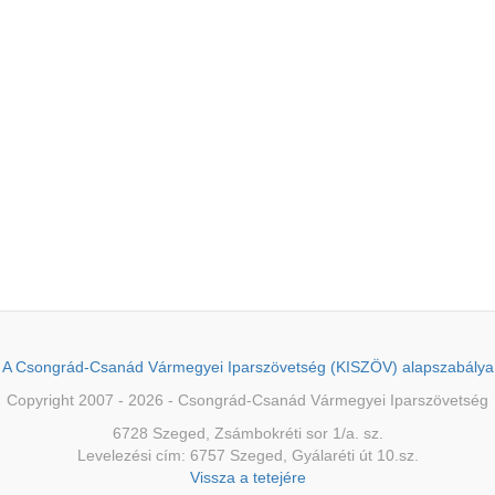
A Csongrád-Csanád Vármegyei Iparszövetség (KISZÖV) alapszabálya
Copyright 2007 - 2026 - Csongrád-Csanád Vármegyei Iparszövetség
6728 Szeged, Zsámbokréti sor 1/a. sz.
Levelezési cím: 6757 Szeged, Gyálaréti út 10.sz.
Vissza a tetejére