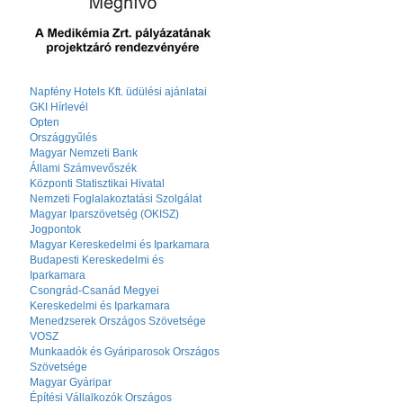
Napfény Hotels Kft. üdülési ajánlatai
GKI Hírlevél
Opten
Országgyűlés
Magyar Nemzeti Bank
Állami Számvevőszék
Központi Statisztikai Hivatal
Nemzeti Foglalakoztatási Szolgálat
Magyar Iparszövetség (OKISZ)
Jogpontok
Magyar Kereskedelmi és Iparkamara
Budapesti Kereskedelmi és
Iparkamara
Csongrád-Csanád Megyei
Kereskedelmi és Iparkamara
Menedzserek Országos Szövetsége
VOSZ
Munkaadók és Gyáriparosok Országos
Szövetsége
Magyar Gyáripar
Építési Vállalkozók Országos