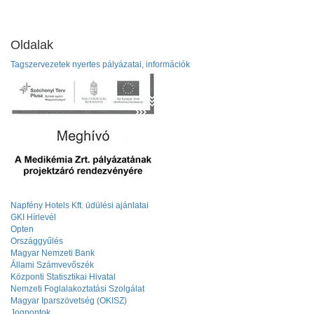
Oldalak
Tagszervezetek nyertes pályázatai, információk
Napfény Hotels Kft. üdülési ajánlatai
GKI Hírlevél
Opten
Országgyűlés
Magyar Nemzeti Bank
Állami Számvevőszék
Központi Statisztikai Hivatal
Nemzeti Foglalakoztatási Szolgálat
Magyar Iparszövetség (OKISZ)
Jogpontok