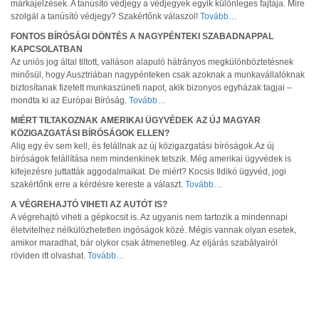
márkajelzések. A tanúsító védjegy a védjegyek egyik különleges fajtája. Mire
szolgál a tanúsító védjegy? Szakértőnk válaszol!
Tovább…
FONTOS BÍRÓSÁGI DÖNTÉS A NAGYPÉNTEKI SZABADNAPPAL
KAPCSOLATBAN
Az uniós jog által tiltott, valláson alapuló hátrányos megkülönböztetésnek
minősül, hogy Ausztriában nagypénteken csak azoknak a munkavállalóknak
biztosítanak fizetett munkaszüneti napot, akik bizonyos egyházak tagjai –
mondta ki az Európai Bíróság.
Tovább…
MIÉRT TILTAKOZNAK AMERIKAI ÜGYVÉDEK AZ ÚJ MAGYAR
KÖZIGAZGATÁSI BÍRÓSÁGOK ELLEN?
Alig egy év sem kell, és felállnak az új közigazgatási bíróságok.Az új
bíróságok felállítása nem mindenkinek tetszik. Még amerikai ügyvédek is
kifejezésre juttatták aggodalmaikat. De miért? Kocsis Ildikó ügyvéd, jogi
szakértőnk erre a kérdésre kereste a választ.
Tovább…
A VÉGREHAJTÓ VIHETI AZ AUTÓT IS?
A végrehajtó viheti a gépkocsit is. Az ugyanis nem tartozik a mindennapi
életvitelhez nélkülözhetetlen ingóságok közé. Mégis vannak olyan esetek,
amikor maradhat, bár olykor csak átmenetileg. Az eljárás szabályairól
röviden itt olvashat.
Tovább…