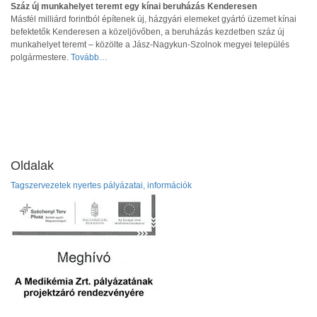
Száz új munkahelyet teremt egy kínai beruházás Kenderesen
Másfél milliárd forintból építenek új, házgyári elemeket gyártó üzemet kínai
befektetők Kenderesen a közeljövőben, a beruházás kezdetben száz új
munkahelyet teremt – közölte a Jász-Nagykun-Szolnok megyei település
polgármestere.
Tovább…
Oldalak
Tagszervezetek nyertes pályázatai, információk