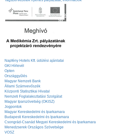
Tagszervezetek nyertes pályázatai, információk
Napfény Hotels Kft. üdülési ajánlatai
GKI Hírlevél
Opten
Országgyűlés
Magyar Nemzeti Bank
Állami Számvevőszék
Központi Statisztikai Hivatal
Nemzeti Foglalakoztatási Szolgálat
Magyar Iparszövetség (OKISZ)
Jogpontok
Magyar Kereskedelmi és Iparkamara
Budapesti Kereskedelmi és Iparkamara
Csongrád-Csanád Megyei Kereskedelmi és Iparkamara
Menedzserek Országos Szövetsége
VOSZ