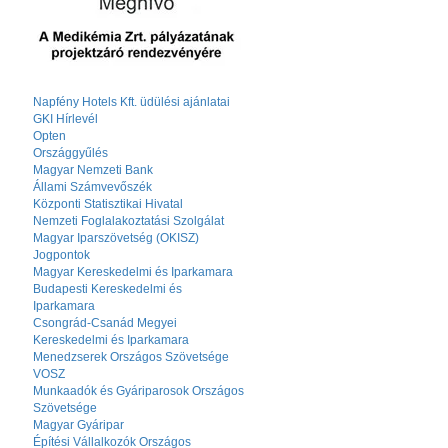
Napfény Hotels Kft. üdülési ajánlatai
GKI Hírlevél
Opten
Országgyűlés
Magyar Nemzeti Bank
Állami Számvevőszék
Központi Statisztikai Hivatal
Nemzeti Foglalakoztatási Szolgálat
Magyar Iparszövetség (OKISZ)
Jogpontok
Magyar Kereskedelmi és Iparkamara
Budapesti Kereskedelmi és
Iparkamara
Csongrád-Csanád Megyei
Kereskedelmi és Iparkamara
Menedzserek Országos Szövetsége
VOSZ
Munkaadók és Gyáriparosok Országos
Szövetsége
Magyar Gyáripar
Építési Vállalkozók Országos