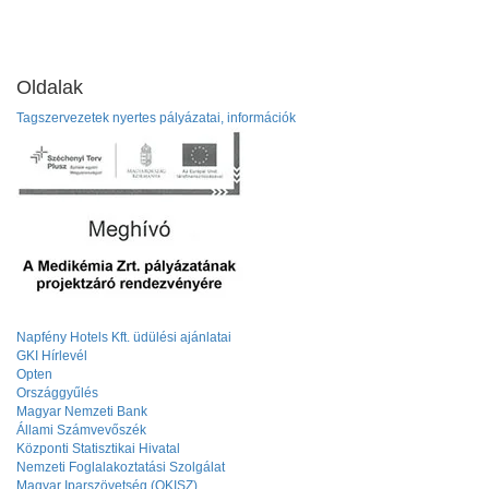
Oldalak
Tagszervezetek nyertes pályázatai, információk
Napfény Hotels Kft. üdülési ajánlatai
GKI Hírlevél
Opten
Országgyűlés
Magyar Nemzeti Bank
Állami Számvevőszék
Központi Statisztikai Hivatal
Nemzeti Foglalakoztatási Szolgálat
Magyar Iparszövetség (OKISZ)