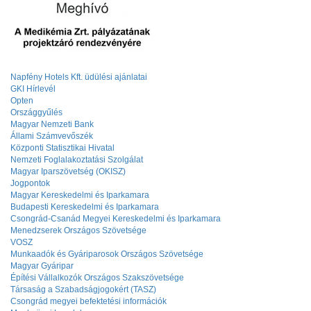
Napfény Hotels Kft. üdülési ajánlatai
GKI Hírlevél
Opten
Országgyűlés
Magyar Nemzeti Bank
Állami Számvevőszék
Központi Statisztikai Hivatal
Nemzeti Foglalakoztatási Szolgálat
Magyar Iparszövetség (OKISZ)
Jogpontok
Magyar Kereskedelmi és Iparkamara
Budapesti Kereskedelmi és Iparkamara
Csongrád-Csanád Megyei Kereskedelmi és Iparkamara
Menedzserek Országos Szövetsége
VOSZ
Munkaadók és Gyáriparosok Országos Szövetsége
Magyar Gyáripar
Építési Vállalkozók Országos Szakszövetsége
Társaság a Szabadságjogokért (TASZ)
Csongrád megyei befektetési információk