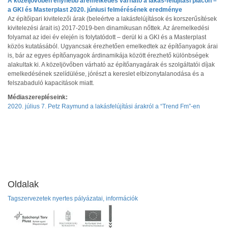
A közeljövőben enyhébb áremelkedés várható a lakás-felújítási piacon –
a GKI és Masterplast 2020. júniusi felmérésének eredménye
Az építőipari kivitelezői árak (beleértve a lakásfelújítások és korszerűsítések
kivitelezési árait is) 2017-2019-ben dinamikusan nőttek. Az áremelkedési
folyamat az idei év elején is folytatódott – derül ki a GKI és a Masterplast
közös kutatásából. Ugyancsak érezhetően emelkedtek az építőanyagok árai
is, bár az egyes építőanyagok árdinamikája között érezhető különbségek
alakultak ki. A közeljövőben várható az építőanyagárak és szolgáltatói díjak
emelkedésének szelídülése, jórészt a kereslet elbizonytalanodása és a
felszabaduló kapacitások miatt.
Médiaszerepléseink:
2020. július 7. Petz Raymund a lakásfelújítási árakról a “Trend Fm”-en
Oldalak
Tagszervezetek nyertes pályázatai, információk