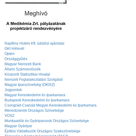
Napfény Hotels Kft. üdülési ajánlatai
GKI Hírlevél
Opten
Országgyűlés
Magyar Nemzeti Bank
Állami Számvevőszék
Központi Statisztikai Hivatal
Nemzeti Foglalakoztatási Szolgálat
Magyar Iparszövetség (OKISZ)
Jogpontok
Magyar Kereskedelmi és Iparkamara
Budapesti Kereskedelmi és Iparkamara
Csongrád-Csanád Megyei Kereskedelmi és Iparkamara
Menedzserek Országos Szövetsége
VOSZ
Munkaadók és Gyáriparosok Országos Szövetsége
Magyar Gyáripar
Építési Vállalkozók Országos Szakszövetsége