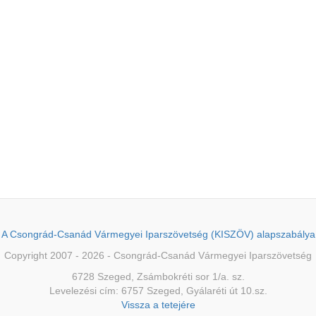
A Csongrád-Csanád Vármegyei Iparszövetség (KISZÖV) alapszabálya
Copyright 2007 - 2026 - Csongrád-Csanád Vármegyei Iparszövetség
6728 Szeged, Zsámbokréti sor 1/a. sz.
Levelezési cím: 6757 Szeged, Gyálaréti út 10.sz.
Vissza a tetejére