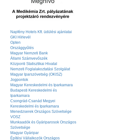
Napfény Hotels Kft. üdülési ajánlatai
GKI Hírlevél
Opten
Országgyűlés
Magyar Nemzeti Bank
Állami Számvevőszék
Központi Statisztikai Hivatal
Nemzeti Foglalakoztatási Szolgálat
Magyar Iparszövetség (OKISZ)
Jogpontok
Magyar Kereskedelmi és Iparkamara
Budapesti Kereskedelmi és
Iparkamara
Csongrád-Csanád Megyei
Kereskedelmi és Iparkamara
Menedzserek Országos Szövetsége
VOSZ
Munkaadók és Gyáriparosok Országos
Szövetsége
Magyar Gyáripar
Építési Vállalkozók Országos