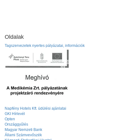
Oldalak
Tagszervezetek nyertes pályázatai, információk
Napfény Hotels Kft. üdülési ajánlatai
GKI Hírlevél
Opten
Országgyűlés
Magyar Nemzeti Bank
Állami Számvevőszék