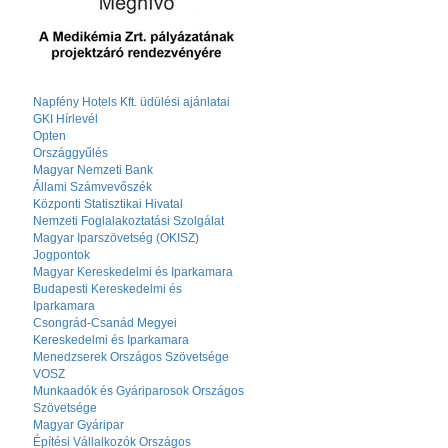
Napfény Hotels Kft. üdülési ajánlatai
GKI Hírlevél
Opten
Országgyűlés
Magyar Nemzeti Bank
Állami Számvevőszék
Központi Statisztikai Hivatal
Nemzeti Foglalakoztatási Szolgálat
Magyar Iparszövetség (OKISZ)
Jogpontok
Magyar Kereskedelmi és Iparkamara
Budapesti Kereskedelmi és
Iparkamara
Csongrád-Csanád Megyei
Kereskedelmi és Iparkamara
Menedzserek Országos Szövetsége
VOSZ
Munkaadók és Gyáriparosok Országos
Szövetsége
Magyar Gyáripar
Építési Vállalkozók Országos