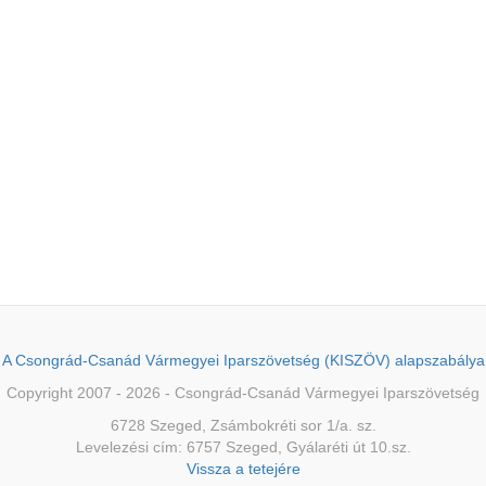
A Csongrád-Csanád Vármegyei Iparszövetség (KISZÖV) alapszabálya
Copyright 2007 - 2026 - Csongrád-Csanád Vármegyei Iparszövetség
6728 Szeged, Zsámbokréti sor 1/a. sz.
Levelezési cím: 6757 Szeged, Gyálaréti út 10.sz.
Vissza a tetejére