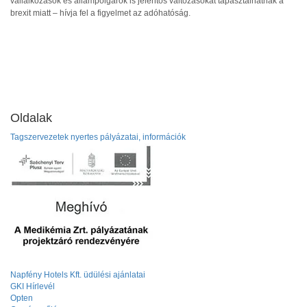
vállalkozások és állampolgárok is jelentős változásokat tapasztalhatnak a
brexit miatt – hívja fel a figyelmet az adóhatóság.
Oldalak
Tagszervezetek nyertes pályázatai, információk
Napfény Hotels Kft. üdülési ajánlatai
GKI Hírlevél
Opten