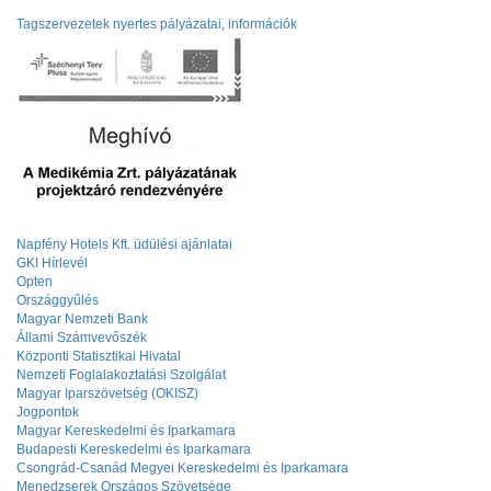
Tagszervezetek nyertes pályázatai, információk
Napfény Hotels Kft. üdülési ajánlatai
GKI Hírlevél
Opten
Országgyűlés
Magyar Nemzeti Bank
Állami Számvevőszék
Központi Statisztikai Hivatal
Nemzeti Foglalakoztatási Szolgálat
Magyar Iparszövetség (OKISZ)
Jogpontok
Magyar Kereskedelmi és Iparkamara
Budapesti Kereskedelmi és Iparkamara
Csongrád-Csanád Megyei Kereskedelmi és Iparkamara
Menedzserek Országos Szövetsége