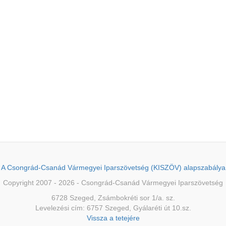
A Csongrád-Csanád Vármegyei Iparszövetség (KISZÖV) alapszabálya
Copyright 2007 - 2026 - Csongrád-Csanád Vármegyei Iparszövetség
6728 Szeged, Zsámbokréti sor 1/a. sz.
Levelezési cím: 6757 Szeged, Gyálaréti út 10.sz.
Vissza a tetejére