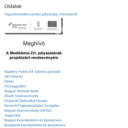
Oldalak
Tagszervezetek nyertes pályázatai, információk
Napfény Hotels Kft. üdülési ajánlatai
GKI Hírlevél
Opten
Országgyűlés
Magyar Nemzeti Bank
Állami Számvevőszék
Központi Statisztikai Hivatal
Nemzeti Foglalakoztatási Szolgálat
Magyar Iparszövetség (OKISZ)
Jogpontok
Magyar Kereskedelmi és Iparkamara
Budapesti Kereskedelmi és Iparkamara