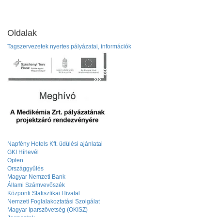
Oldalak
Tagszervezetek nyertes pályázatai, információk
Napfény Hotels Kft. üdülési ajánlatai
GKI Hírlevél
Opten
Országgyűlés
Magyar Nemzeti Bank
Állami Számvevőszék
Központi Statisztikai Hivatal
Nemzeti Foglalakoztatási Szolgálat
Magyar Iparszövetség (OKISZ)