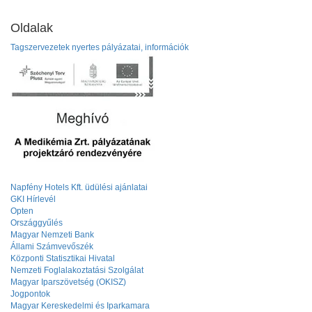
Oldalak
Tagszervezetek nyertes pályázatai, információk
Napfény Hotels Kft. üdülési ajánlatai
GKI Hírlevél
Opten
Országgyűlés
Magyar Nemzeti Bank
Állami Számvevőszék
Központi Statisztikai Hivatal
Nemzeti Foglalakoztatási Szolgálat
Magyar Iparszövetség (OKISZ)
Jogpontok
Magyar Kereskedelmi és Iparkamara