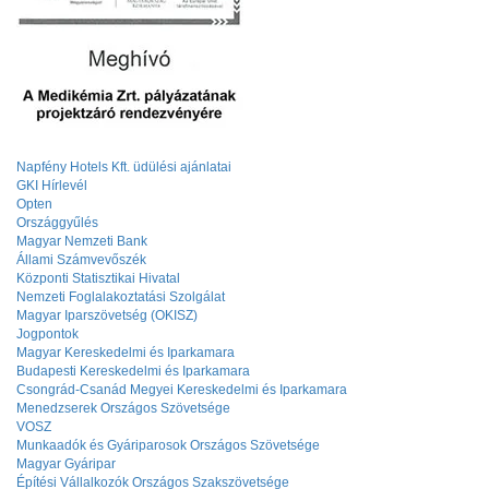
Napfény Hotels Kft. üdülési ajánlatai
GKI Hírlevél
Opten
Országgyűlés
Magyar Nemzeti Bank
Állami Számvevőszék
Központi Statisztikai Hivatal
Nemzeti Foglalakoztatási Szolgálat
Magyar Iparszövetség (OKISZ)
Jogpontok
Magyar Kereskedelmi és Iparkamara
Budapesti Kereskedelmi és Iparkamara
Csongrád-Csanád Megyei Kereskedelmi és Iparkamara
Menedzserek Országos Szövetsége
VOSZ
Munkaadók és Gyáriparosok Országos Szövetsége
Magyar Gyáripar
Építési Vállalkozók Országos Szakszövetsége