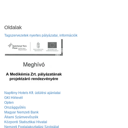
Oldalak
Tagszervezetek nyertes pályázatai, információk
Napfény Hotels Kft. üdülési ajánlatai
GKI Hírlevél
Opten
Országgyűlés
Magyar Nemzeti Bank
Állami Számvevőszék
Központi Statisztikai Hivatal
Nemzeti Foglalakoztatási Szolgálat