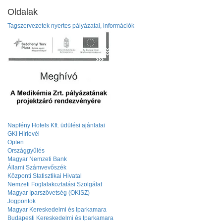
Oldalak
Tagszervezetek nyertes pályázatai, információk
Napfény Hotels Kft. üdülési ajánlatai
GKI Hírlevél
Opten
Országgyűlés
Magyar Nemzeti Bank
Állami Számvevőszék
Központi Statisztikai Hivatal
Nemzeti Foglalakoztatási Szolgálat
Magyar Iparszövetség (OKISZ)
Jogpontok
Magyar Kereskedelmi és Iparkamara
Budapesti Kereskedelmi és Iparkamara