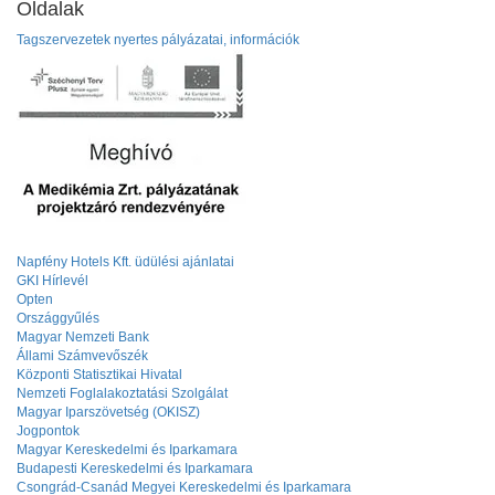
Oldalak
Tagszervezetek nyertes pályázatai, információk
Napfény Hotels Kft. üdülési ajánlatai
GKI Hírlevél
Opten
Országgyűlés
Magyar Nemzeti Bank
Állami Számvevőszék
Központi Statisztikai Hivatal
Nemzeti Foglalakoztatási Szolgálat
Magyar Iparszövetség (OKISZ)
Jogpontok
Magyar Kereskedelmi és Iparkamara
Budapesti Kereskedelmi és Iparkamara
Csongrád-Csanád Megyei Kereskedelmi és Iparkamara