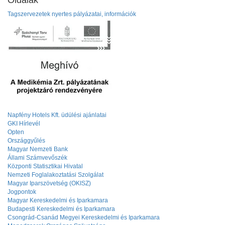
Oldalak
Tagszervezetek nyertes pályázatai, információk
Napfény Hotels Kft. üdülési ajánlatai
GKI Hírlevél
Opten
Országgyűlés
Magyar Nemzeti Bank
Állami Számvevőszék
Központi Statisztikai Hivatal
Nemzeti Foglalakoztatási Szolgálat
Magyar Iparszövetség (OKISZ)
Jogpontok
Magyar Kereskedelmi és Iparkamara
Budapesti Kereskedelmi és Iparkamara
Csongrád-Csanád Megyei Kereskedelmi és Iparkamara