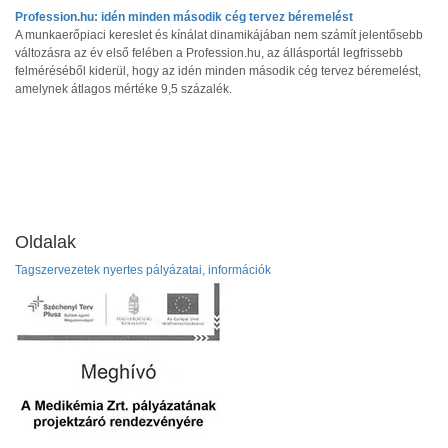
Profession.hu: idén minden második cég tervez béremelést
A munkaerőpiaci kereslet és kínálat dinamikájában nem számít jelentősebb
változásra az év első felében a Profession.hu, az állásportál legfrissebb
felméréséből kiderül, hogy az idén minden második cég tervez béremelést,
amelynek átlagos mértéke 9,5 százalék.
Oldalak
Tagszervezetek nyertes pályázatai, információk