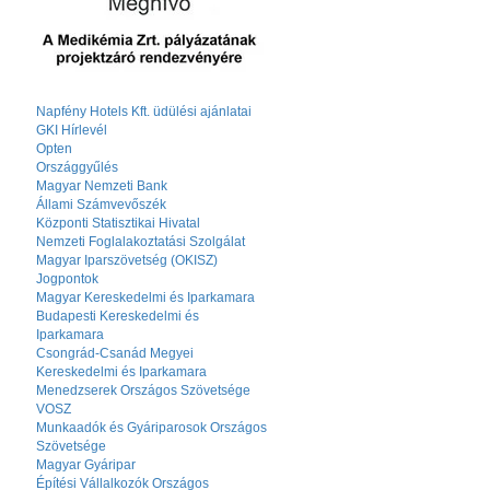
Napfény Hotels Kft. üdülési ajánlatai
GKI Hírlevél
Opten
Országgyűlés
Magyar Nemzeti Bank
Állami Számvevőszék
Központi Statisztikai Hivatal
Nemzeti Foglalakoztatási Szolgálat
Magyar Iparszövetség (OKISZ)
Jogpontok
Magyar Kereskedelmi és Iparkamara
Budapesti Kereskedelmi és
Iparkamara
Csongrád-Csanád Megyei
Kereskedelmi és Iparkamara
Menedzserek Országos Szövetsége
VOSZ
Munkaadók és Gyáriparosok Országos
Szövetsége
Magyar Gyáripar
Építési Vállalkozók Országos