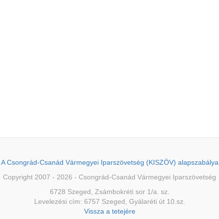
A Csongrád-Csanád Vármegyei Iparszövetség (KISZÖV) alapszabálya
Copyright 2007 - 2026 - Csongrád-Csanád Vármegyei Iparszövetség
6728 Szeged, Zsámbokréti sor 1/a. sz.
Levelezési cím: 6757 Szeged, Gyálaréti út 10.sz.
Vissza a tetejére