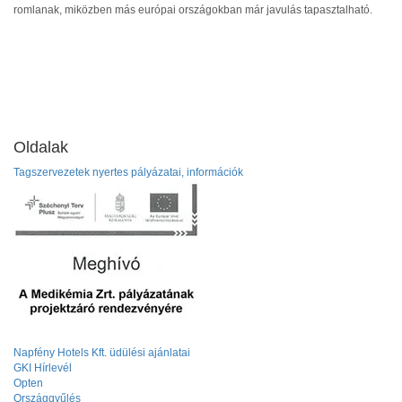
romlanak, miközben más európai országokban már javulás tapasztalható.
Oldalak
Tagszervezetek nyertes pályázatai, információk
Napfény Hotels Kft. üdülési ajánlatai
GKI Hírlevél
Opten
Országgyűlés