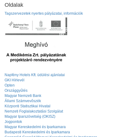
Oldalak
Tagszervezetek nyertes pályázatai, információk
Napfény Hotels Kft. üdülési ajánlatai
GKI Hírlevél
Opten
Országgyűlés
Magyar Nemzeti Bank
Állami Számvevőszék
Központi Statisztikai Hivatal
Nemzeti Foglalakoztatási Szolgálat
Magyar Iparszövetség (OKISZ)
Jogpontok
Magyar Kereskedelmi és Iparkamara
Budapesti Kereskedelmi és Iparkamara