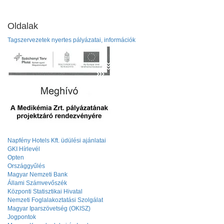
Oldalak
Tagszervezetek nyertes pályázatai, információk
Napfény Hotels Kft. üdülési ajánlatai
GKI Hírlevél
Opten
Országgyűlés
Magyar Nemzeti Bank
Állami Számvevőszék
Központi Statisztikai Hivatal
Nemzeti Foglalakoztatási Szolgálat
Magyar Iparszövetség (OKISZ)
Jogpontok